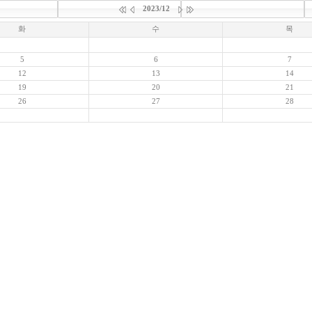
2023/12
화
수
목
5
6
7
12
13
14
19
20
21
26
27
28