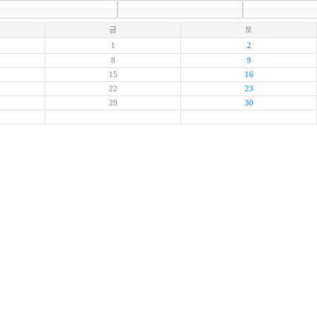
금
토
1
2
8
9
15
16
22
23
29
30