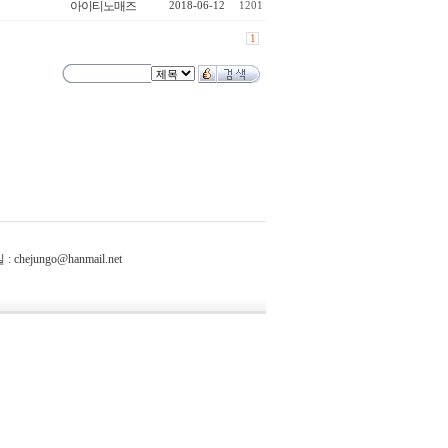
아이티노매즈
2018-06-12
1201
1
chejungo@hanmail.net