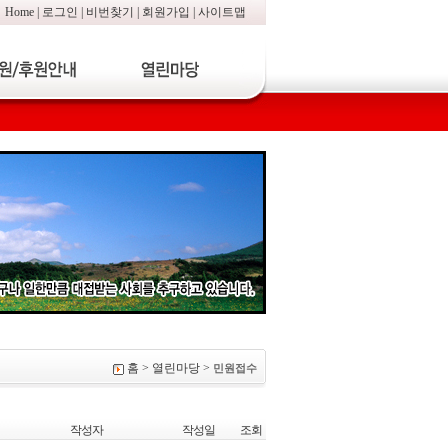
Home
|
로그인
|
비번찾기
|
회원가입
|
사이트맵
홈 > 열린마당 >
민원접수
작성자
작성일
조회