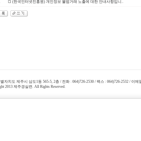
(한국인터넷진흥원) 개인정보 불법거래 노출에 대한 안내사항입니..
1
치도 제주시 삼도1동 565-5, 2층 / 전화 : 064)726-2530 / 팩스 : 064)726-2532 / 이메일 : 
ght 2013 제주경실련. All Rights Reserved.