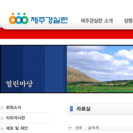
번호
글 제 목