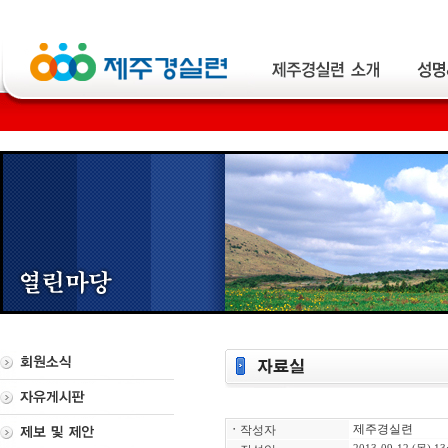
제주경실련
ㆍ
작성자