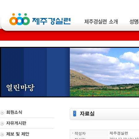
제주경실련
ㆍ
작성자