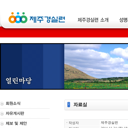
제주경실련
ㆍ
작성자