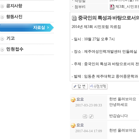
ㆍ
작성일
2014-11-24 (월) 18
제3회_시민포럼
ㆍ
첨부#1
중국인의 특성과 바탕으로서
2014년 제3회 시민포럼 자료집
- 일시 : 10월 27일 오후 7시
- 장소 : 제주여성인력개발센터 민들레실
- 주제 : 중국인의 특성과 바탕으로서의 
- 발제 : 임동춘 제주대학교 중어중문학과
한번 올려보아요
요요
안녕하세요
2017-03-23 09:33
반갑습니다
요요
한번 올려보아요
2017-04-14 17:09