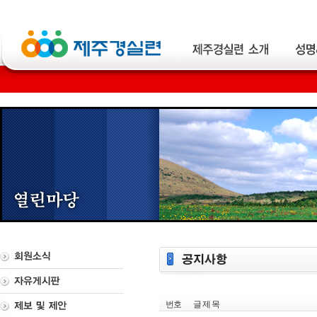
번호
글 제 목