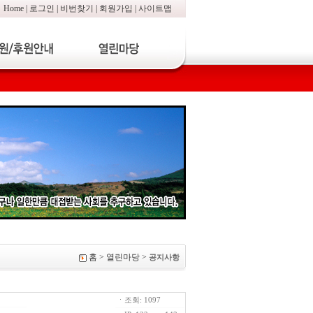
Home
|
로그인
|
비번찾기
|
회원가입
|
사이트맵
홈 > 열린마당 >
공지사항
ㆍ조회: 1097