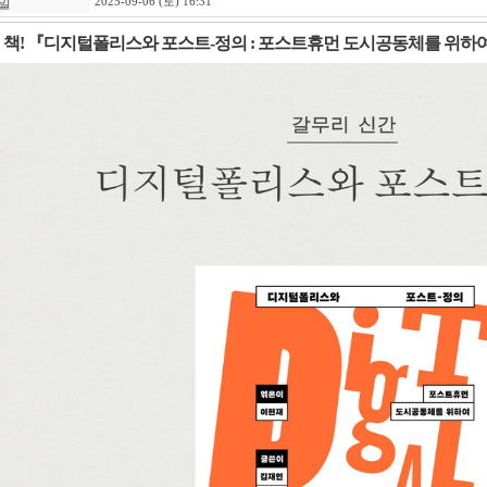
일
2025-09-06 (토) 16:31
 책! 『디지털폴리스와 포스트-정의 : 포스트휴먼 도시공동체를 위하