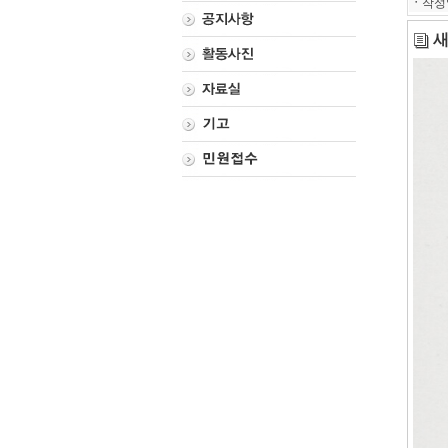
ㆍ
작성
새