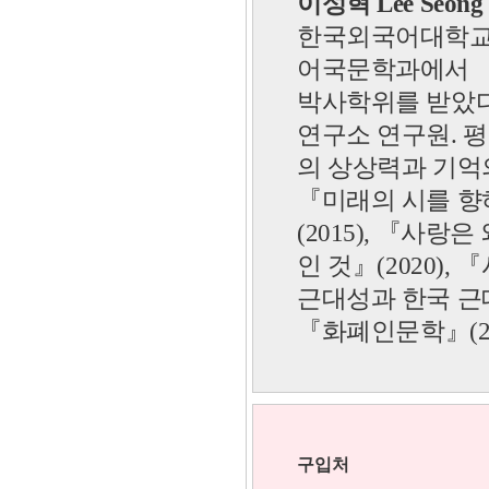
이성혁 Lee Seong 
한국외국어대학교 
어국문학과에서
박사학위를 받았다
연구소 연구원. 
의 상상력과 기억
『
미래의 시를 
(2015),
『
사랑은 
인 것
』
(2020),
『
근대성과 한국 
『
화폐인문학
』
(
구입처