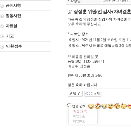
ㆍ
작성일
2024-10-11 (금) 15
장정훈 위원(전 감사) 자녀결
다음과 같이 장정훈 전감사의 자녀결혼 
모두 축하해 주십시요
* 피로연 장소
0 일시 : 2024년 11월 2일 토요일 오전 11
0 장소 : 제주시 애월읍 애월농협 2층 식
** 마음을 전하실 곳
농협 302 - 1135- 0264-41
예금주 장정훈
연락처 : 010-3169-5495
많은 축하 바랍니다