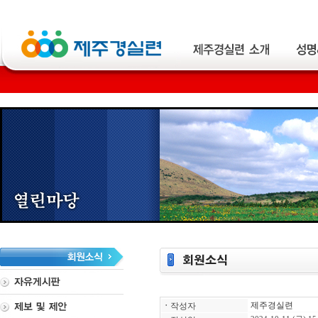
제주경실련
ㆍ
작성자