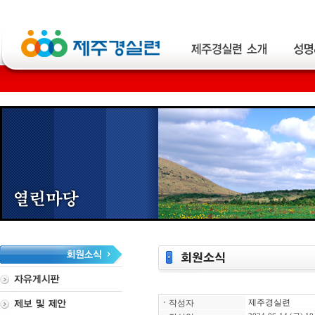
제주경실련
ㆍ
작성자