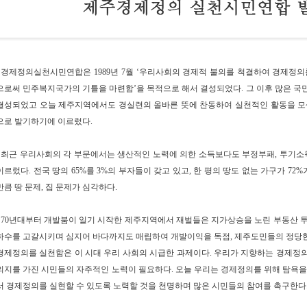
경제정의실천시민연합은 1989년 7월 ‘우리사회의 경제적 불의를 척결하여 경제정의
으로써 민주복지국가의 기틀을 마련함’을 목적으로 해서 결성되었다. 그 이후 많은 
결성되었고 오늘 제주지역에서도 경실련의 올바른 뜻에 찬동하여 실천적인 활동을 모
으로 발기하기에 이르렀다.
최근 우리사회의 각 부문에서는 생산적인 노력에 의한 소득보다도 부정부패, 투기소득
이르렀다. 전국 땅의 65%를 3%의 부자들이 갖고 있고, 한 평의 땅도 없는 가구가 72
만큼 땅 문제, 집 문제가 심각하다.
70년대부터 개발붐이 일기 시작한 제주지역에서 재벌들은 지가상승을 노린 부동산 투
하수를 고갈시키며 심지어 바다까지도 매립하여 개발이익을 독점, 제주도민들의 정당한
경제정의를 실천함은 이 시대 우리 사회의 시급한 과제이다. 우리가 지향하는 경제정
의지를 가진 시민들의 자주적인 노력이 필요하다. 오늘 우리는 경제정의를 위해 탐욕
서 경제정의를 실현할 수 있도록 노력할 것을 천명하며 많은 시민들의 참여를 촉구한다