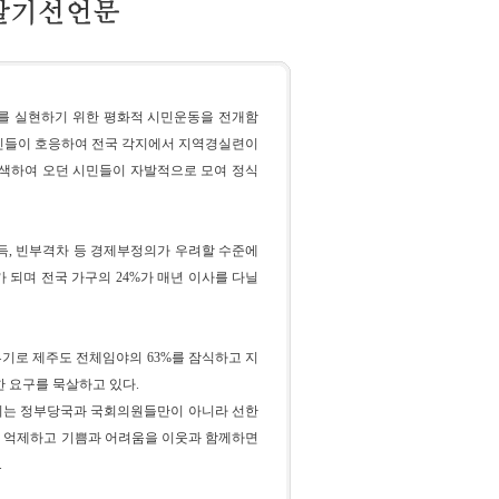
를 실현하기 위한 평화적 시민운동을 전개함
국민들이 호응하여 전국 각지에서 지역경실련이
색하여 오던 시민들이 자발적으로 모여 정식
, 빈부격차 등 경제부정의가 우려할 수준에
%가 되며 전국 가구의 24%가 매년 이사를 다닐
기로 제주도 전체임야의 63%를 잠식하고 지
 요구를 묵살하고 있다.
의는 정부당국과 국회의원들만이 아니라 선한
을 억제하고 기쁨과 어려움을 이웃과 함께하면
.