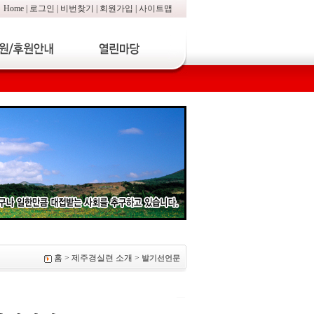
Home
|
로그인
|
비번찾기
|
회원가입
|
사이트맵
홈 > 제주경실련 소개 >
발기선언문