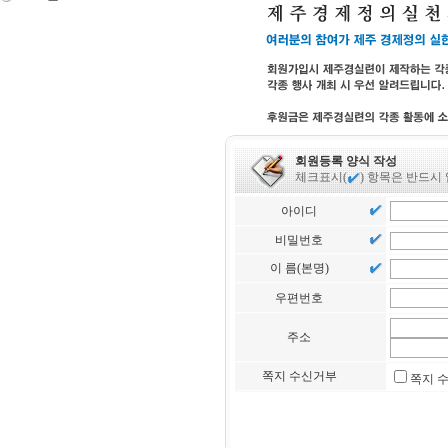
회원등록 양식 작성
체크표시(
) 항목은 반드시
아이디
비밀번호
이 름(본명)
우편번호
주소
쪽지 수신거부
쪽지 수